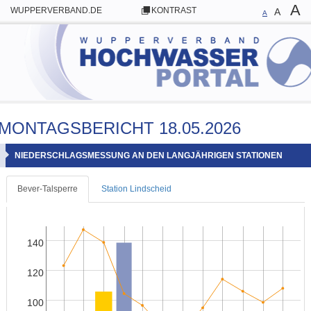
A
WUPPERVERBAND.DE
KONTRAST
A
A
MONTAGSBERICHT 18.05.2026
NIEDERSCHLAGSMESSUNG AN DEN LANGJÄHRIGEN STATIONEN
Bever-Talsperre
Station Lindscheid
140
120
100