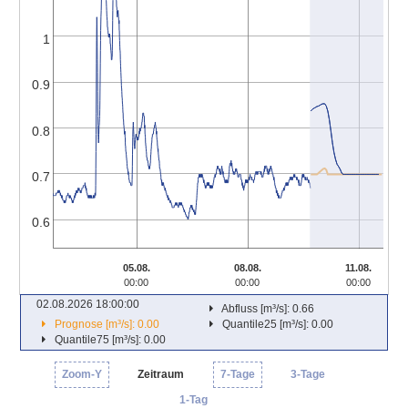
1
0.9
0.8
0.7
0.6
05.08.
08.08.
11.08.
00:00
00:00
00:00
02.08.2026 18:00:00
Abfluss [m³/s]: 0.66
Prognose [m³/s]: 0.00
Quantile25 [m³/s]: 0.00
Quantile75 [m³/s]: 0.00
Zoom-Y
Zeitraum
7-Tage
3-Tage
1-Tag