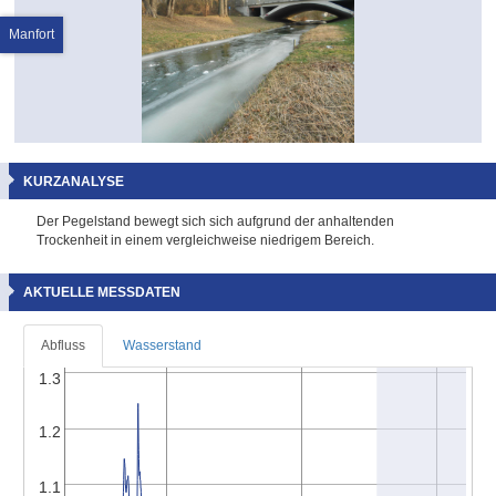
Manfort
KURZANALYSE
Der Pegelstand bewegt sich sich aufgrund der anhaltenden
Trockenheit in einem vergleichweise niedrigem Bereich.
AKTUELLE MESSDATEN
Abfluss
Wasserstand
1.3
1.2
1.1