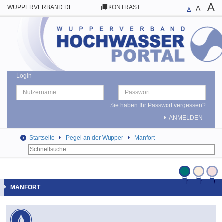
A
WUPPERVERBAND.DE
KONTRAST
A
A
Login
Sie haben Ihr Passwort vergessen?
ANMELDEN
Startseite
Pegel an der Wupper
Manfort
MANFORT