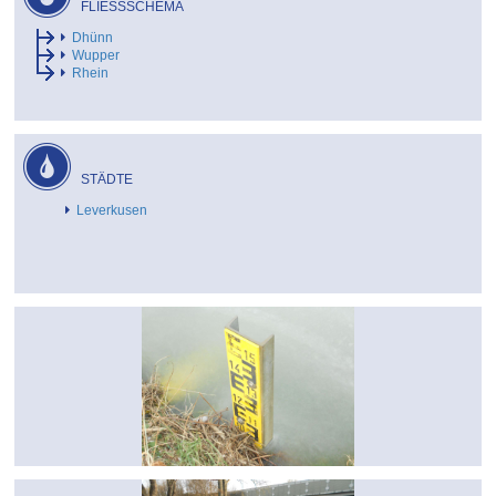
FLIESSSCHEMA
Dhünn
Wupper
Rhein
STÄDTE
Leverkusen