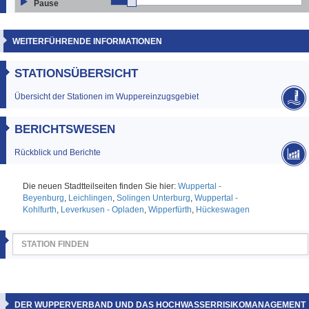
Pause
WEITERFÜHRENDE INFORMATIONEN
STATIONSÜBERSICHT
Übersicht der Stationen im Wuppereinzugsgebiet
BERICHTSWESEN
Rückblick und Berichte
Die neuen Stadtteilseiten finden Sie hier:
Wuppertal -
Beyenburg
,
Leichlingen
,
Solingen Unterburg
,
Wuppertal -
Kohlfurth
,
Leverkusen - Opladen
,
Wipperfürth
,
Hückeswagen
DER WUPPERVERBAND UND DAS HOCHWASSERRISIKOMANAGEMENT