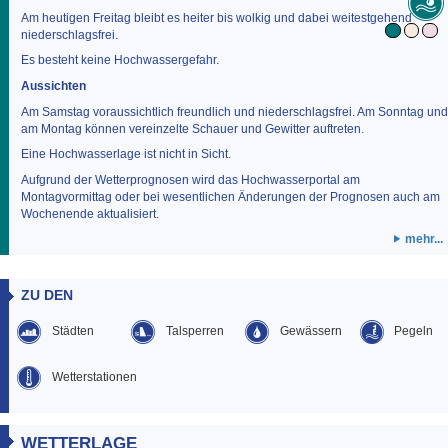
Am heutigen Freitag bleibt es heiter bis wolkig und dabei weitestgehend
niederschlagsfrei.
Es besteht keine Hochwassergefahr.
Aussichten
Am Samstag voraussichtlich freundlich und niederschlagsfrei. Am Sonntag und
am Montag können vereinzelte Schauer und Gewitter auftreten.
Eine Hochwasserlage ist nicht in Sicht.
Aufgrund der Wetterprognosen wird das Hochwasserportal am
Montagvormittag oder bei wesentlichen Änderungen der Prognosen auch am
Wochenende aktualisiert.
mehr...
ZU DEN
Städten
Talsperren
Gewässern
Pegeln
Wetterstationen
WETTERLAGE