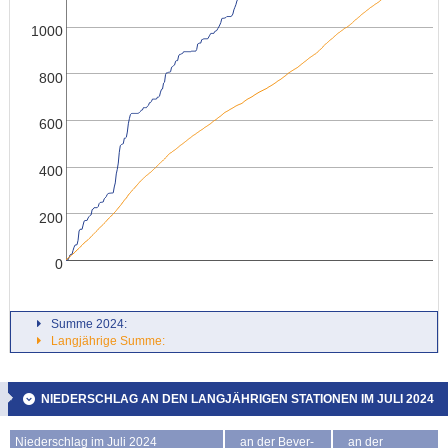
1000
800
600
400
200
0
Summe 2024:
Langjährige Summe:
NIEDERSCHLAG AN DEN LANGJÄHRIGEN STATIONEN IM JULI 2024
Niederschlag im Juli 2024
an der Bever-
an der