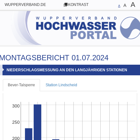
A
WUPPERVERBAND.DE
KONTRAST
A
A
MONTAGSBERICHT 01.07.2024
NIEDERSCHLAGSMESSUNG AN DEN LANGJÄHRIGEN STATIONEN
Bever-Talsperre
Station Lindscheid
300
250
200