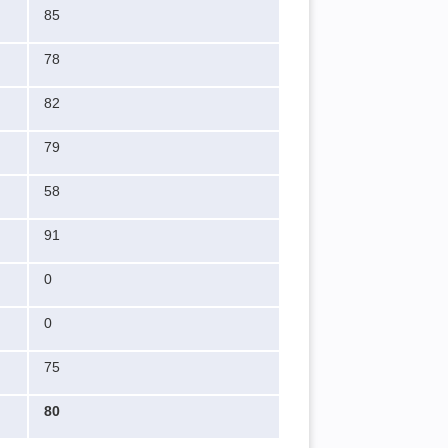
85
78
82
79
58
91
0
0
75
80