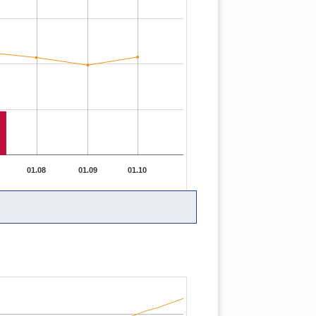
01.08
01.09
01.10