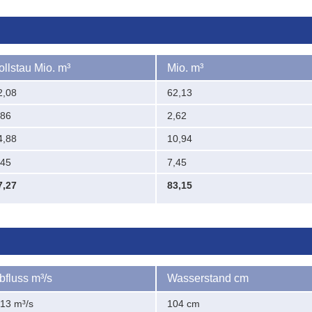
ollstau Mio. m³
Mio. m³
2,08
62,13
,86
2,62
4,88
10,94
,45
7,45
7,27
83,15
bfluss m³/s
Wasserstand cm
,13 m³/s
104 cm