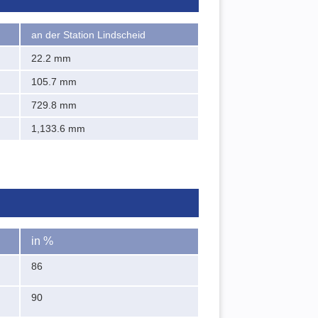
an der Station Lindscheid
22.2 mm
105.7 mm
729.8 mm
1,133.6 mm
in %
86
90