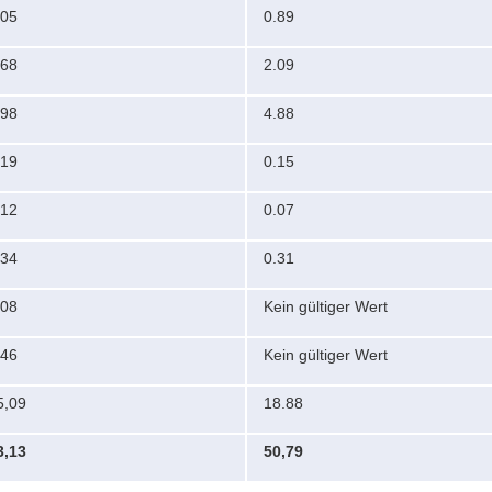
,05
0.89
,68
2.09
,98
4.88
,19
0.15
,12
0.07
,34
0.31
,08
Kein gültiger Wert
,46
Kein gültiger Wert
5,09
18.88
3,13
50,79