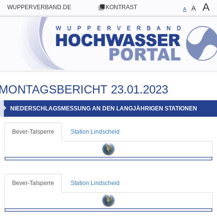
A
WUPPERVERBAND.DE
KONTRAST
A
A
MONTAGSBERICHT 23.01.2023
NIEDERSCHLAGSMESSUNG AN DEN LANGJÄHRIGEN STATIONEN
Bever-Talsperre
Station Lindscheid
Bever-Talsperre
Station Lindscheid