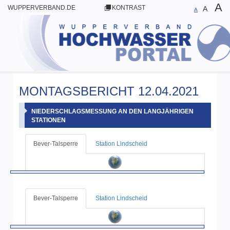
A
WUPPERVERBAND.DE
KONTRAST
A
A
MONTAGSBERICHT 12.04.2021
NIEDERSCHLAGSMESSUNG AN DEN LANGJÄHRIGEN
STATIONEN
Bever-Talsperre
Station Lindscheid
Bever-Talsperre
Station Lindscheid