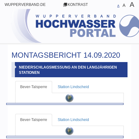
A
WUPPERVERBAND.DE
KONTRAST
A
A
MONTAGSBERICHT 14.09.2020
NIEDERSCHLAGSMESSUNG AN DEN LANGJÄHRIGEN
STATIONEN
Bever-Talsperre
Station Lindscheid
Bever-Talsperre
Station Lindscheid