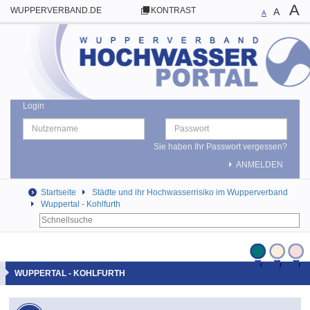
A
WUPPERVERBAND.DE
KONTRAST
A
A
Login
Sie haben Ihr Passwort vergessen?
ANMELDEN
Startseite
Städte und ihr Hochwasserrisiko im Wupperverband
Wuppertal - Kohlfurth
WUPPERTAL - KOHLFURTH