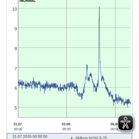
10
9
8
7
6
5
31.07.
03.08.
06.08.
00:00
00:00
00:00
31.07.2026 00:00:00
Abfluss [m³/s]: 6.25