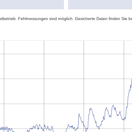
estbetrieb. Fehlmessungen sind möglich. Gesicherte Daten finden Sie b