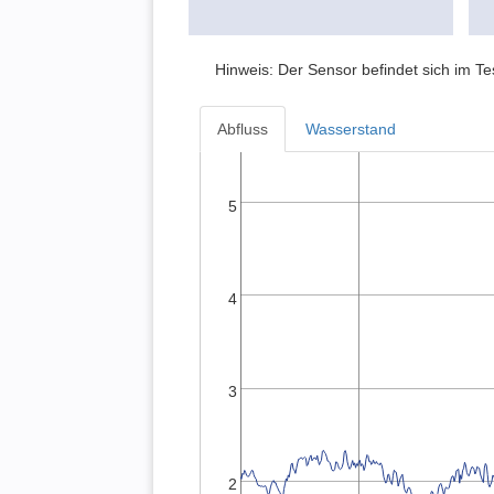
Hinweis: Der Sensor befindet sich im T
Abfluss
Wasserstand
5
4
3
2