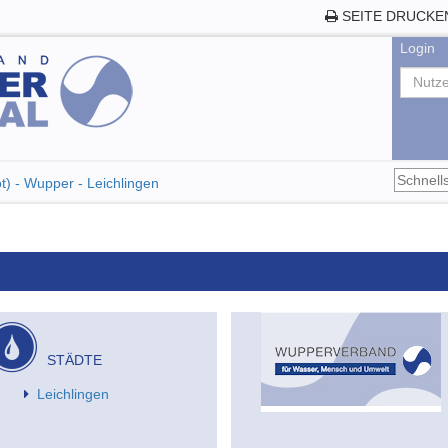
SEITE DRUCKE
Login
t) - Wupper - Leichlingen
STÄDTE
Leichlingen